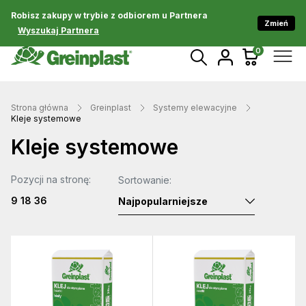
Robisz zakupy w trybie z odbiorem u Partnera
Zmień
Wyszukaj Partnera
0
Strona główna
Greinplast
Systemy elewacyjne
Kleje systemowe
Kleje systemowe
Pozycji na stronę:
Sortowanie:
9
18
36