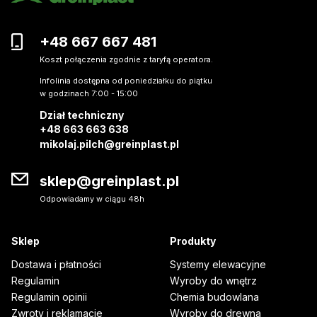
+48 667 667 481
Koszt połączenia zgodnie z taryfą operatora.
Infolinia dostępna od poniedziałku do piątku
w godzinach 7:00 - 15:00
Dział techniczny
+48 663 663 638
mikolaj.pilch@greinplast.pl
sklep@greinplast.pl
Odpowiadamy w ciągu 48h
Sklep
Produkty
Dostawa i płatności
Systemy elewacyjne
Regulamin
Wyroby do wnętrz
Regulamin opinii
Chemia budowlana
Zwroty i reklamacje
Wyroby do drewna