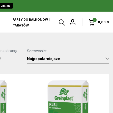
Zmień
FARBY DO BALKONÓW I
0
0,00 zł
TARASÓW
 na stronę:
Sortowanie:
6