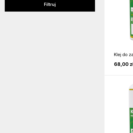
Filtruj
Klej do za
68,00 z