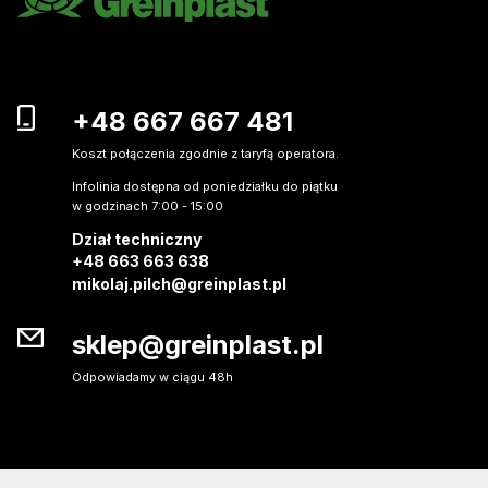
+48 667 667 481
Koszt połączenia zgodnie z taryfą operatora.
Infolinia dostępna od poniedziałku do piątku
w godzinach 7:00 - 15:00
Dział techniczny
+48 663 663 638
mikolaj.pilch@greinplast.pl
sklep@greinplast.pl
Odpowiadamy w ciągu 48h