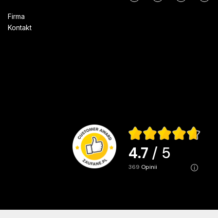
Firma
Kontakt
4.7
/ 5
369
opinii