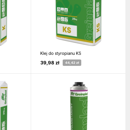
Klej do styropianu KS
39,98 zł
44,42 zł