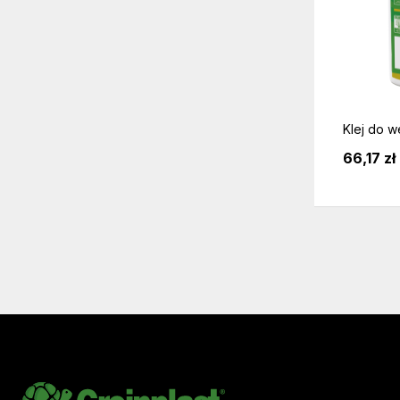
Klej do w
66,17 zł