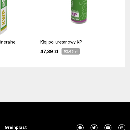
ineralnej
Klej poliuretanowy KP
47,39 zł
52,66 zł
Greinplast