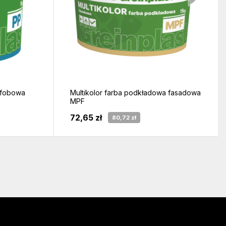
ofobowa
Multikolor farba podkładowa fasadowa
MPF
72,65 zł
80,72 zł