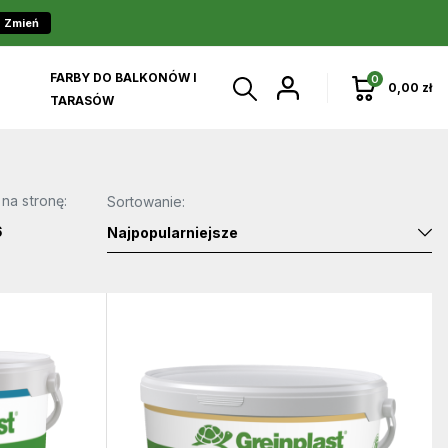
Zmień
FARBY DO BALKONÓW I
0
0,00 zł
TARASÓW
 na stronę:
Sortowanie:
6