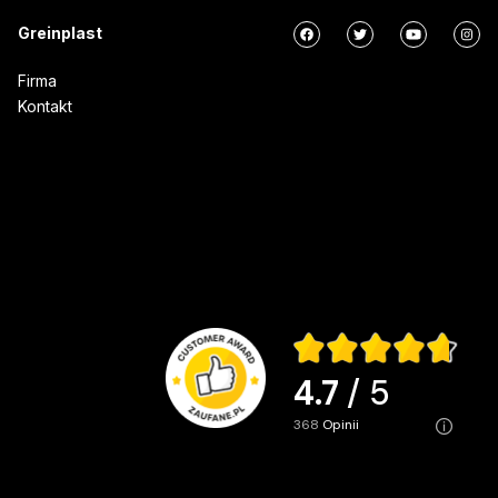
Greinplast
Firma
Kontakt
4.7
/ 5
368
opinii