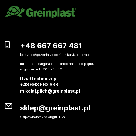
+48 667 667 481
Koszt połączenia zgodnie z taryfą operatora.
Infolinia dostępna od poniedziałku do piątku
w godzinach 7:00 - 15:00
Dział techniczny
+48 663 663 638
mikolaj.pilch@greinplast.pl
sklep@greinplast.pl
Odpowiadamy w ciągu 48h