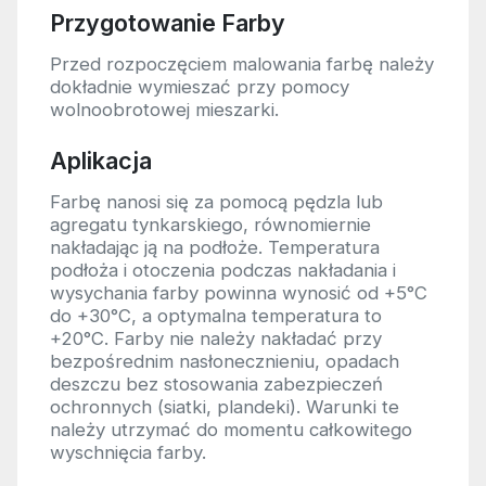
Przygotowanie Farby
Przed rozpoczęciem malowania farbę należy
dokładnie wymieszać przy pomocy
wolnoobrotowej mieszarki.
Aplikacja
Farbę nanosi się za pomocą pędzla lub
agregatu tynkarskiego, równomiernie
nakładając ją na podłoże. Temperatura
podłoża i otoczenia podczas nakładania i
wysychania farby powinna wynosić od +5°C
do +30°C, a optymalna temperatura to
+20°C. Farby nie należy nakładać przy
bezpośrednim nasłonecznieniu, opadach
deszczu bez stosowania zabezpieczeń
ochronnych (siatki, plandeki). Warunki te
należy utrzymać do momentu całkowitego
wyschnięcia farby.