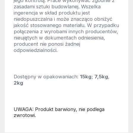
jego kontrolą. Prace wykonywać zgodnie z
zasadami sztuki budowlanej. Wszelka
ingerencja w skład produktu jest
niedopuszczalna i może znacząco obniżyć
jakość stosowanego materiału. W przypadku
połączenia z wyrobami innych producentów,
nieujętych w dokumentach odniesienia,
producent nie ponosi żadnej
odpowiedzialności.
Dostępny w opakowaniach:
15kg
;
7,5kg
,
2kg
UWAGA: Produkt barwiony, nie podlega
zwrotowi.