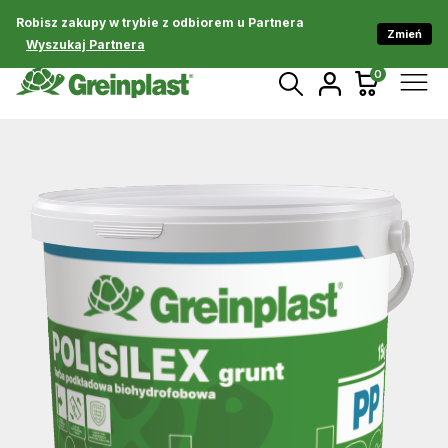
Robisz zakupy w trybie z odbiorem u Partnera
Zmień
Wyszukaj Partnera
0