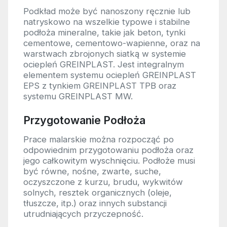
Podkład może być nanoszony ręcznie lub
natryskowo na wszelkie typowe i stabilne
podłoża mineralne, takie jak beton, tynki
cementowe, cementowo-wapienne, oraz na
warstwach zbrojonych siatką w systemie
ociepleń GREINPLAST. Jest integralnym
elementem systemu ociepleń GREINPLAST
EPS z tynkiem GREINPLAST TPB oraz
systemu GREINPLAST MW.
Przygotowanie Podłoża
Prace malarskie można rozpocząć po
odpowiednim przygotowaniu podłoża oraz
jego całkowitym wyschnięciu. Podłoże musi
być równe, nośne, zwarte, suche,
oczyszczone z kurzu, brudu, wykwitów
solnych, resztek organicznych (oleje,
tłuszcze, itp.) oraz innych substancji
utrudniających przyczepność.