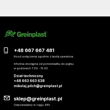
+48 667 667 481
Koszt połączenia zgodnie z taryfą operatora.
Infolinia dostępna od poniedziałku do piątku
w godzinach 7:00 - 15:00
Dział techniczny
+48 663 663 638
mikolaj.pilch@greinplast.pl
sklep@greinplast.pl
Odpowiadamy w ciągu 48h