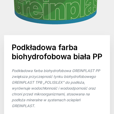
Podkładowa farba
biohydrofobowa biała PP
Podkładowa farba biohydrofobowa GREINPLAST PP
zwiększa przyczepność tynku biohydrofobowego
GREINPLAST TPB „POLISILEX” do podłoża,
wyrównuje wodochłonność i wodoodporność oraz
chroni przed mikroorganizmami, stosowana na
podłoża mineralne w systemach ociepleń
GREINPLAST.