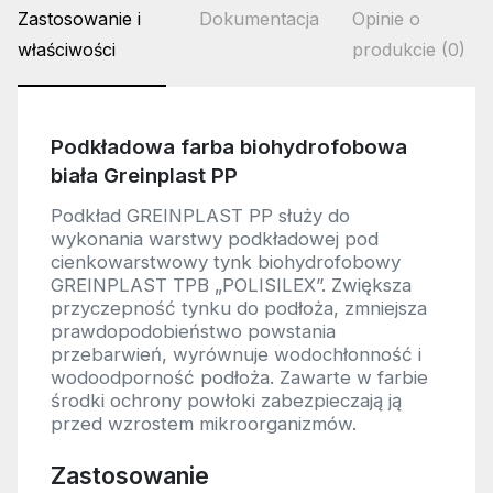
Zastosowanie i
Dokumentacja
Opinie o
właściwości
produkcie (0)
Podkładowa farba biohydrofobowa
biała Greinplast PP
Podkład GREINPLAST PP służy do
wykonania warstwy podkładowej pod
cienkowarstwowy tynk biohydrofobowy
GREINPLAST TPB „POLISILEX”. Zwiększa
przyczepność tynku do podłoża, zmniejsza
prawdopodobieństwo powstania
przebarwień, wyrównuje wodochłonność i
wodoodporność podłoża. Zawarte w farbie
środki ochrony powłoki zabezpieczają ją
przed wzrostem mikroorganizmów.
Zastosowanie