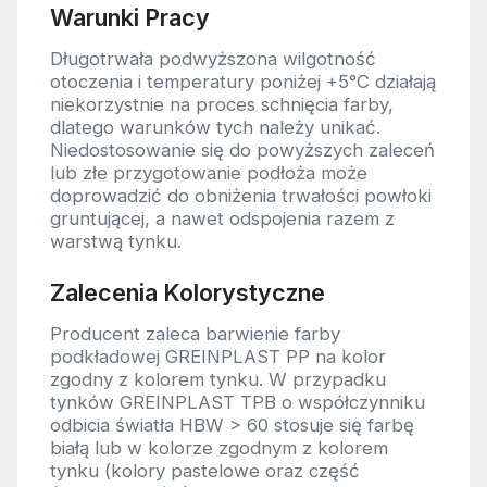
Warunki Pracy
Długotrwała podwyższona wilgotność
otoczenia i temperatury poniżej +5°C działają
niekorzystnie na proces schnięcia farby,
dlatego warunków tych należy unikać.
Niedostosowanie się do powyższych zaleceń
lub złe przygotowanie podłoża może
doprowadzić do obniżenia trwałości powłoki
gruntującej, a nawet odspojenia razem z
warstwą tynku.
Zalecenia Kolorystyczne
Producent zaleca barwienie farby
podkładowej GREINPLAST PP na kolor
zgodny z kolorem tynku. W przypadku
tynków GREINPLAST TPB o współczynniku
odbicia światła HBW > 60 stosuje się farbę
białą lub w kolorze zgodnym z kolorem
tynku (kolory pastelowe oraz część