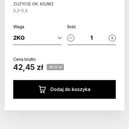
ZUŻYCIE OK. KG/M2
0,3-0,4
Waga
Ilość
Cena brutto
42,45 zł
47,17 zł
Dodaj do koszyka