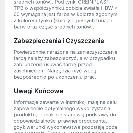
średnich tonów). Pod tynki GREINPLAST
TPB o współczynniku odbicia światła HBW <
60 wymagana jest farba w kolorze zgodnym
z kolorem tynku (kolory o pełnych tonach
barw oraz część średnich tonów).
Zabezpieczenia i Czyszczenie
Powierzchnie narażone na zanieczyszczenie
farbą należy zabezpieczyć, a w przypadku
zabrudzenia usuwać farbę przed
zaschnięciem. Narzędzia myć wodą
bezpośrednio po ukończeniu prac.
Uwagi Końcowe
Informacje zawarte w instrukcji mają na celu
zapewnienie optymalnego wykorzystania
produktu, jednak nie stanowią podstawy do
odpowiedzialności prawnej producenta,
gdyż warunki wykonawstwa pozostają poza