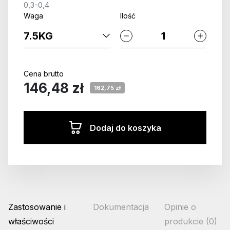
0,3-0,4
Waga
Ilość
Cena brutto
146,48 zł
162,75 zł
Dodaj do koszyka
Zastosowanie i
Dokumentacja
Opinie o
właściwości
produkcie (0)