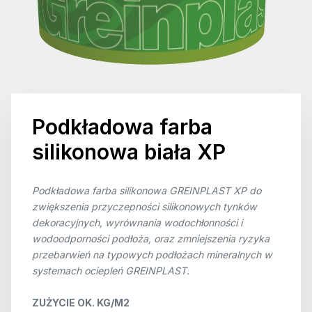
Podkładowa farba
silikonowa biała XP
Podkładowa farba silikonowa GREINPLAST XP do
zwiększenia przyczepności silikonowych tynków
dekoracyjnych, wyrównania wodochłonności i
wodoodporności podłoża, oraz zmniejszenia ryzyka
przebarwień na typowych podłożach mineralnych w
systemach ociepleń GREINPLAST.
ZUŻYCIE OK. KG/M2