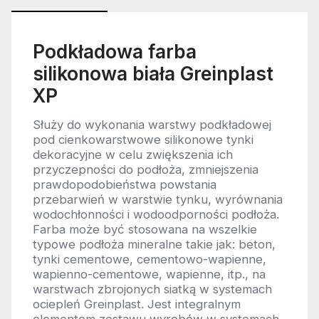
Podkładowa farba
silikonowa biała Greinplast
XP
Służy do wykonania warstwy podkładowej
pod cienkowarstwowe silikonowe tynki
dekoracyjne w celu zwiększenia ich
przyczepności do podłoża, zmniejszenia
prawdopodobieństwa powstania
przebarwień w warstwie tynku, wyrównania
wodochłonności i wodoodporności podłoża.
Farba może być stosowana na wszelkie
typowe podłoża mineralne takie jak: beton,
tynki cementowe, cementowo-wapienne,
wapienno-cementowe, wapienne, itp., na
warstwach zbrojonych siatką w systemach
ociepleń Greinplast. Jest integralnym