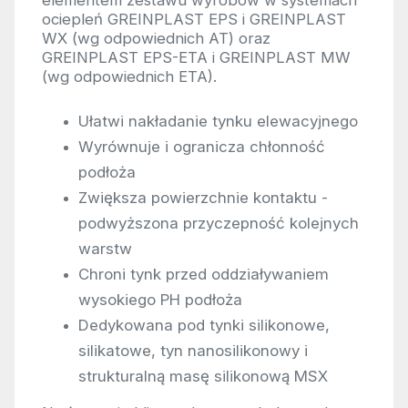
elementem zestawu wyrobów w systemach
ociepleń GREINPLAST EPS i GREINPLAST
WX (wg odpowiednich AT) oraz
GREINPLAST EPS-ETA i GREINPLAST MW
(wg odpowiednich ETA).
Ułatwi nakładanie tynku elewacyjnego
Wyrównuje i ogranicza chłonność
podłoża
Zwiększa powierzchnie kontaktu -
podwyższona przyczepność kolejnych
warstw
Chroni tynk przed oddziaływaniem
wysokiego PH podłoża
Dedykowana pod tynki silikonowe,
silikatowe, tyn nanosilikonowy i
strukturalną masę silikonową MSX