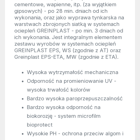
cementowe, wapienne, itp. (za wyjątkiem
gipsowych) - po 28 min. dniach od ich
wykonania, oraz jako wyprawa tynkarska na
warstwach zbrojonych siatką w systemach
ociepleń GREINPLAST - po min. 3 dniach od
ich wykonania. Jest integralnym elementem
zestawu wyrobów w systemach ociepleń
GREINPLAST EPS, WS (zgodnie z AT) oraz
Greinplast EPS-ETA, MW (zgodnie z ETA).
Wysoka wytrzymałość mechaniczna
Odporność na promieniowanie UV -
wysoka trwałość kolorów
Bardzo wysoka paroprzepuszczalność
Bardzo wysoka odporność na
biokorozję - system microfilm
bioprotect
Wysokie PH - ochrona przeciw algom i