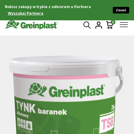
Robisz zakupy w trybie z odbiorem u Partnera
Zmień
Wyszukaj Partnera
0