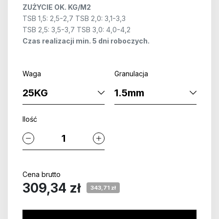
ZUŻYCIE OK. KG/M2
TSB 1,5: 2,5-2,7 TSB 2,0: 3,1-3,3
TSB 2,5: 3,5-3,7 TSB 3,0: 4,0-4,2
Czas realizacji min. 5 dni roboczych.
Waga
Granulacja
Ilość
Cena brutto
309,34 zł
343,71 zł