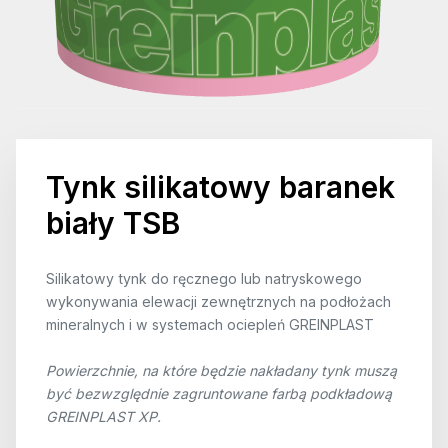
Tynk silikatowy baranek
biały TSB
Silikatowy tynk do ręcznego lub natryskowego
wykonywania elewacji zewnętrznych na podłożach
mineralnych i w systemach ociepleń GREINPLAST
Powierzchnie, na które będzie nakładany tynk muszą
być bezwzględnie zagruntowane farbą podkładową
GREINPLAST XP.