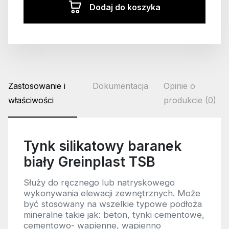
Dodaj do koszyka
Zastosowanie i
Dokumentacja
Opinie o
właściwości
produkcie (0)
Tynk silikatowy baranek
biały Greinplast TSB
Służy do ręcznego lub natryskowego
wykonywania elewacji zewnętrznych. Może
być stosowany na wszelkie typowe podłoża
mineralne takie jak: beton, tynki cementowe,
cementowo- wapienne, wapienno