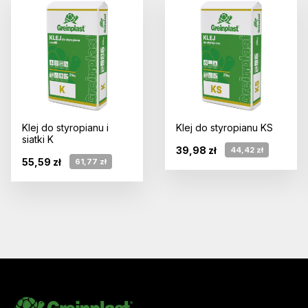
Klej do styropianu i
Klej do styropianu KS
siatki K
39,98 zł
44,42 zł
55,59 zł
61,77 zł