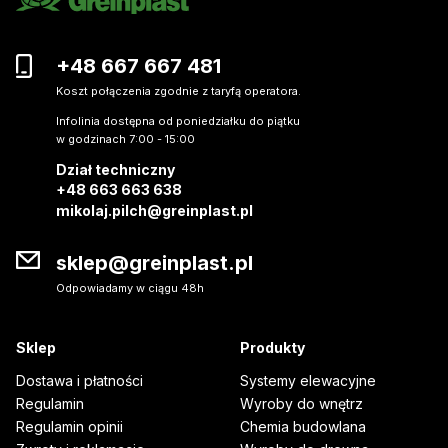
+48 667 667 481
Koszt połączenia zgodnie z taryfą operatora.
Infolinia dostępna od poniedziałku do piątku
w godzinach 7:00 - 15:00
Dział techniczny
+48 663 663 638
mikolaj.pilch@greinplast.pl
sklep@greinplast.pl
Odpowiadamy w ciągu 48h
Sklep
Produkty
Dostawa i płatności
Systemy elewacyjne
Regulamin
Wyroby do wnętrz
Regulamin opinii
Chemia budowlana