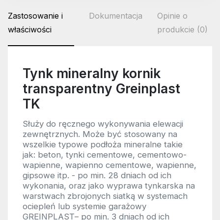
Zastosowanie i
Dokumentacja
Opinie o
właściwości
produkcie (0)
Tynk mineralny kornik
transparentny Greinplast
TK
Służy do ręcznego wykonywania elewacji
zewnętrznych. Może być stosowany na
wszelkie typowe podłoża mineralne takie
jak: beton, tynki cementowe, cementowo-
wapienne, wapienno cementowe, wapienne,
gipsowe itp. - po min. 28 dniach od ich
wykonania, oraz jako wyprawa tynkarska na
warstwach zbrojonych siatką w systemach
ociepleń lub systemie garażowy
GREINPLAST– po min. 3 dniach od ich