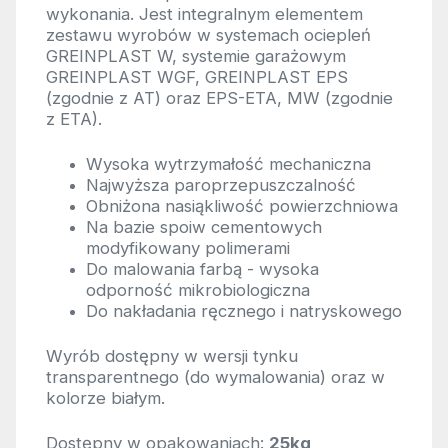
wykonania. Jest integralnym elementem
zestawu wyrobów w systemach ociepleń
GREINPLAST W, systemie garażowym
GREINPLAST WGF, GREINPLAST EPS
(zgodnie z AT) oraz EPS-ETA, MW (zgodnie
z ETA).
Wysoka wytrzymałość mechaniczna
Najwyższa paroprzepuszczalność
Obniżona nasiąkliwość powierzchniowa
Na bazie spoiw cementowych
modyfikowany polimerami
Do malowania farbą - wysoka
odporność mikrobiologiczna
Do nakładania ręcznego i natryskowego
Wyrób dostępny w wersji tynku
transparentnego (do wymalowania) oraz w
kolorze białym.
Dostępny w opakowaniach:
25kg