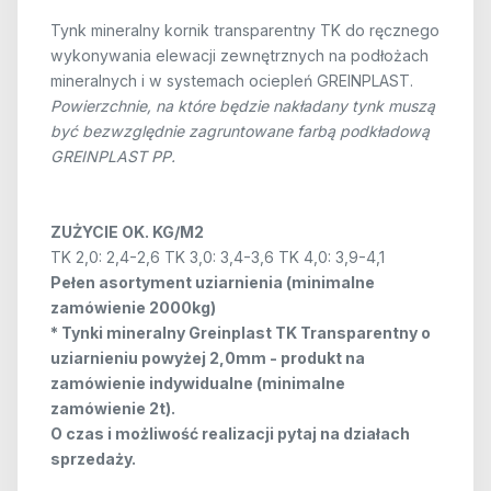
Tynk mineralny kornik transparentny TK do ręcznego
wykonywania elewacji zewnętrznych na podłożach
mineralnych i w systemach ociepleń GREINPLAST.
Powierzchnie, na które będzie nakładany tynk muszą
być bezwzględnie zagruntowane farbą podkładową
GREINPLAST PP.
ZUŻYCIE OK. KG/M2
TK 2,0: 2,4-2,6 TK 3,0: 3,4-3,6 TK 4,0: 3,9-4,1
Pełen asortyment uziarnienia (minimalne
zamówienie 2000kg)
* Tynki mineralny Greinplast TK Transparentny o
uziarnieniu powyżej 2,0mm - produkt na
zamówienie indywidualne (minimalne
zamówienie 2t).
O czas i możliwość realizacji pytaj na działach
sprzedaży.