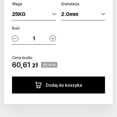
Waga
Granulacja
Ilość
Cena brutto
60,61 zł
67,34 zł
Dodaj do koszyka