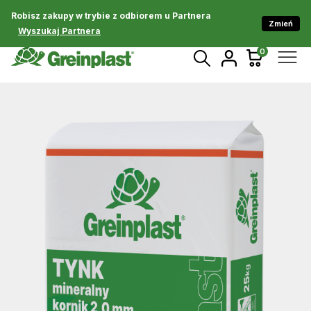
Robisz zakupy w trybie z odbiorem u Partnera
Zmień
Wyszukaj Partnera
0