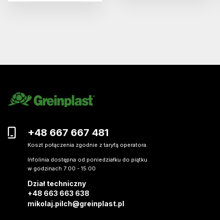
+48 667 667 481
Koszt połączenia zgodnie z taryfą operatora.
Infolinia dostępna od poniedziałku do piątku
w godzinach 7:00 - 15:00
Dział techniczny
+48 663 663 638
mikolaj.pilch@greinplast.pl