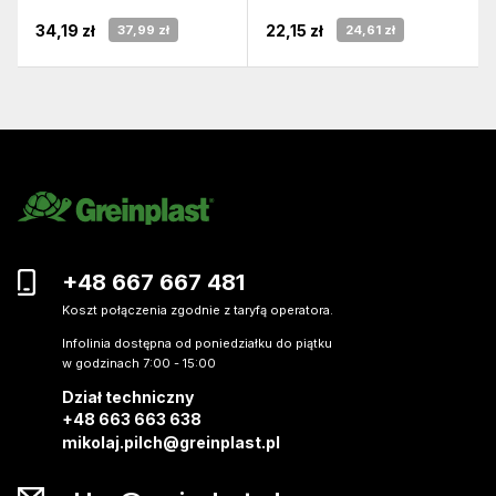
34,19 zł
22,15 zł
37,99 zł
24,61 zł
+48 667 667 481
Koszt połączenia zgodnie z taryfą operatora.
Infolinia dostępna od poniedziałku do piątku
w godzinach 7:00 - 15:00
Dział techniczny
+48 663 663 638
mikolaj.pilch@greinplast.pl