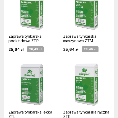
Zaprawa tynkarska
Zaprawa tynkarska
podkładowa ZTP
maszynowa ZTM
25,64 zł
25,64 zł
28,49 zł
28,49 zł
Zaprawa tynkarska lekka
Zaprawa tynkarska ręczna
ZTL
ZTR