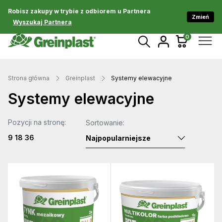
Robisz zakupy w trybie z odbiorem u Partnera
Zmień
Wyszukaj Partnera
0
Strona główna
Greinplast
Systemy elewacyjne
Systemy elewacyjne
Pozycji na stronę:
Sortowanie:
9
18
36