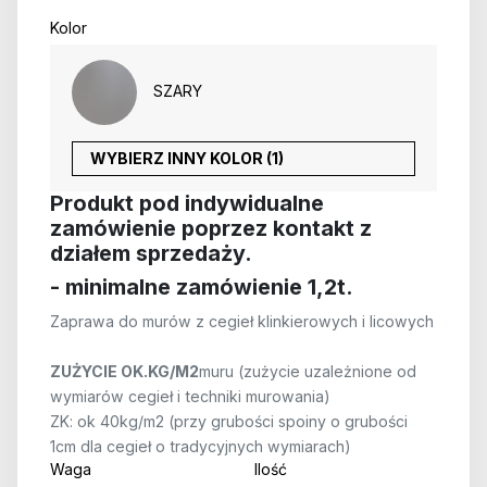
Kolor
SZARY
WYBIERZ INNY KOLOR (1)
Produkt pod indywidualne
zamówienie poprzez kontakt z
działem sprzedaży.
- minimalne zamówienie 1,2t.
Zaprawa do murów z cegieł klinkierowych i licowych
ZUŻYCIE OK.KG/M2
muru (zużycie uzależnione od
wymiarów cegieł i techniki murowania)
ZK: ok 40kg/m2 (przy grubości spoiny o grubości
1cm dla cegieł o tradycyjnych wymiarach)
Waga
Ilość