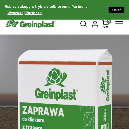
Robisz zakupy w trybie z odbiorem u Partnera
Zmień
Wyszukaj Partnera
0