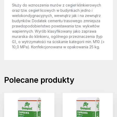
Służy do wznoszenia murów z cegieł klinkierowych
oraz tzw. cegieł licowych w budynkach jedno i
wielokondygnacyjnych, wewnątrz jak i na zewnątrz
budynków. Dodatek cementu trasowego zmniejsza
prawdopodobieństwo powstawania tzw. wykwitów
wapiennych. Wyrób klasyfikowany jako zaprawa
murarska do klinkieru, ogólnego przeznaczenia (typ
G), o wytrzymałości na ściskanie kategorii min. M10 (>
10,0 MPa). Konfekcjonowana w opakowania 25 kg.
Polecane produkty