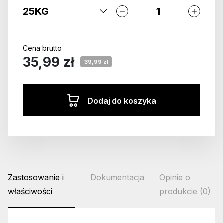
Cena brutto
35,99 zł
39,99 zł
Dodaj do koszyka
Zastosowanie i
Dokumentacja
Opinie o
właściwości
produkcie (0)