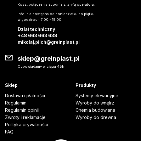
Koszt połączenia zgodnie z taryfą operatora.
Infolinia dostępna od poniedziałku do piątku
w godzinach 7:00 - 15:00
Dział techniczny
+48 663 663 638
mikolaj.pilch@greinplast.pl
sklep@greinplast.pl
Odpowiadamy w ciągu 48h
Sklep
Produkty
Dostawa i płatności
Systemy elewacyjne
Regulamin
Wyroby do wnętrz
Regulamin opinii
Chemia budowlana
Zwroty i reklamacje
Wyroby do drewna
Polityka prywatności
FAQ