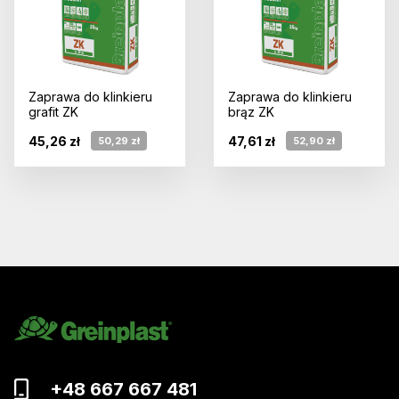
Zaprawa do klinkieru
Zaprawa do klinkieru
grafit ZK
brąz ZK
45,26 zł
47,61 zł
50,29 zł
52,90 zł
+48 667 667 481