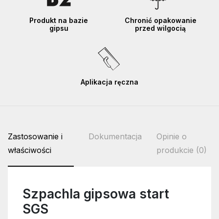
Produkt na bazie
Chronić opakowanie
gipsu
przed wilgocią
Aplikacja ręczna
Zastosowanie i
Dokumentacja
Opinie o
właściwości
produkcie (0)
Szpachla gipsowa start
SGS