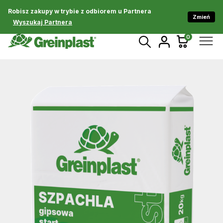
Robisz zakupy w trybie z odbiorem u Partnera
Zmień
Wyszukaj Partnera
0