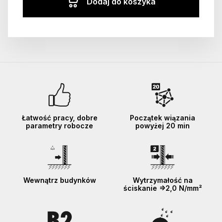
Dodaj do koszyka
Łatwość pracy, dobre
Początek wiązania
parametry robocze
powyżej 20 min
Wewnątrz budynków
Wytrzymałość na
ściskanie =>2,0 N/mm²