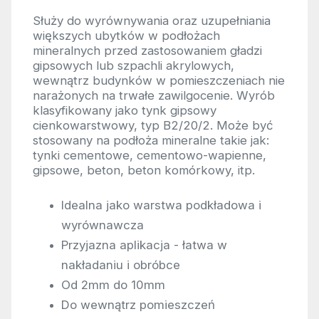
Służy do wyrównywania oraz uzupełniania
większych ubytków w podłożach
mineralnych przed zastosowaniem gładzi
gipsowych lub szpachli akrylowych,
wewnątrz budynków w pomieszczeniach nie
narażonych na trwałe zawilgocenie. Wyrób
klasyfikowany jako tynk gipsowy
cienkowarstwowy, typ B2/20/2. Może być
stosowany na podłoża mineralne takie jak:
tynki cementowe, cementowo-wapienne,
gipsowe, beton, beton komórkowy, itp.
Idealna jako warstwa podkładowa i
wyrównawcza
Przyjazna aplikacja - łatwa w
nakładaniu i obróbce
Od 2mm do 10mm
Do wewnątrz pomieszczeń