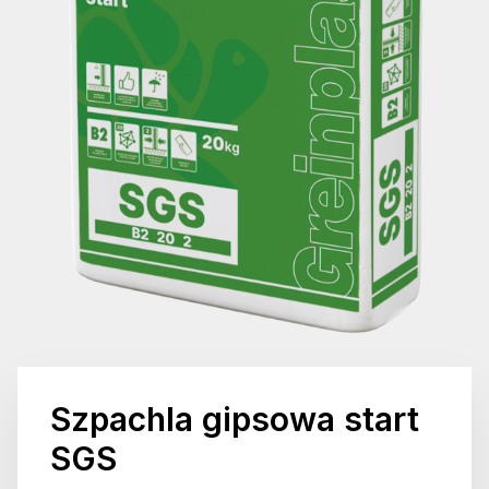
Szpachla gipsowa start
SGS