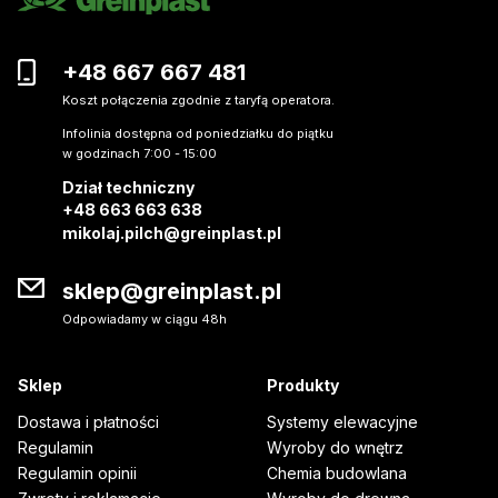
+48 667 667 481
Koszt połączenia zgodnie z taryfą operatora.
Infolinia dostępna od poniedziałku do piątku
w godzinach 7:00 - 15:00
Dział techniczny
+48 663 663 638
mikolaj.pilch@greinplast.pl
sklep@greinplast.pl
Odpowiadamy w ciągu 48h
Sklep
Produkty
Dostawa i płatności
Systemy elewacyjne
Regulamin
Wyroby do wnętrz
Regulamin opinii
Chemia budowlana