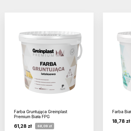
Farba Gruntująca Greinplast
Farba Bia
Premium Biała FPG
18,78 zł
61,28 zł
68,09 zł