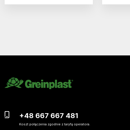
+48 667 667 481
Koszt połączenia zgodnie z taryfą operatora.