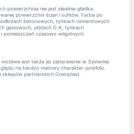
 powierzchnia nie jest idealnie gładka.
anej powierzchni ścian i sufitów. Farba po
 podłożach betonowych, tynkach cementowych
h gipsowych, płytach G-K, tynkach
k i pomieszczeń czasowo wilgotnych.
 możliwe jest także jej zabarwienie w Systemie
 względu na bardzo matowy charakter powłoki.
i sklepów partnerskich Greinplast.