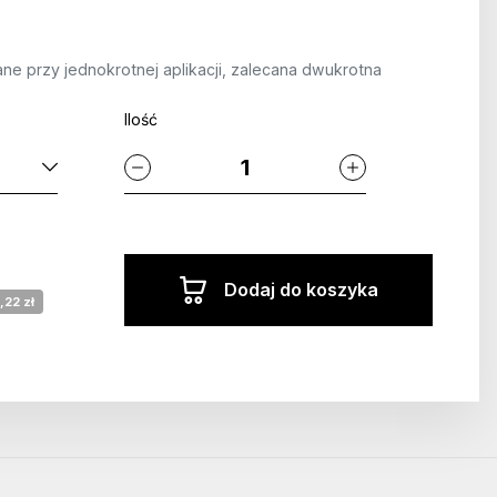
ne przy jednokrotnej aplikacji, zalecana dwukrotna
Ilość
Dodaj do koszyka
,22 zł