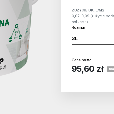
ZUŻYCIE OK. L/M2
0,07-0,09 (zużycie poda
aplikacja)
Rozmiar
Cena brutto
95,60 zł
106