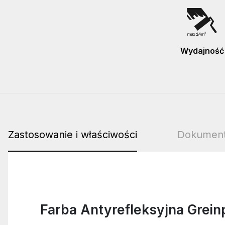
Wydajność
Zastosowanie i właściwości
Dokument
Farba Antyrefleksyjna Grein