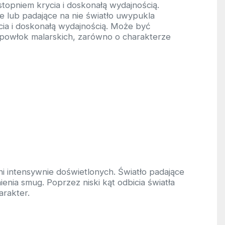
topniem krycia i doskonałą wydajnością.
ie lub padające na nie światło uwypukla
cia i doskonałą wydajnością. Może być
owłok malarskich, zarówno o charakterze
i intensywnie doświetlonych. Światło padające
nia smug. Poprzez niski kąt odbicia światła
arakter.