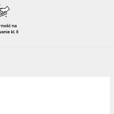
ność na
nie kl. II