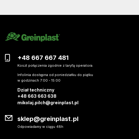
+48 667 667 481
Koszt połączenia zgodnie z taryfą operatora.
Infolinia dostępna od poniedziałku do piątku
w godzinach 7:00 - 15:00
Dział techniczny
+48 663 663 638
mikolaj.pilch@greinplast.pl
sklep@greinplast.pl
Odpowiadamy w ciągu 48h