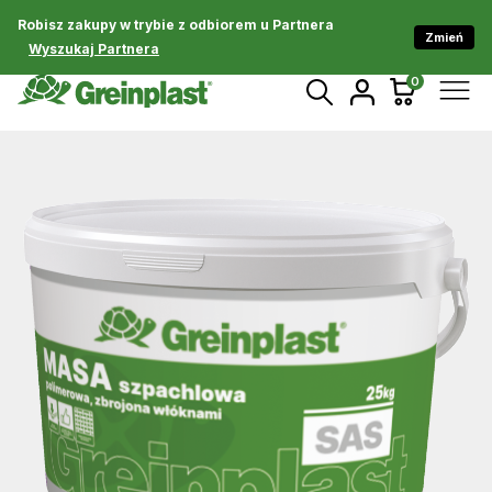
Robisz zakupy w trybie z odbiorem u Partnera
Zmień
Wyszukaj Partnera
0