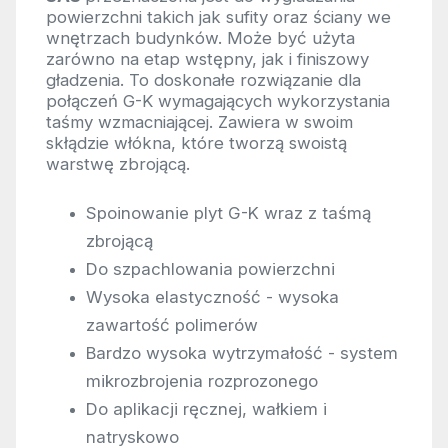
powierzchni takich jak sufity oraz ściany we
wnętrzach budynków. Może być użyta
zarówno na etap wstępny, jak i finiszowy
gładzenia. To doskonałe rozwiązanie dla
połączeń G-K wymagających wykorzystania
taśmy wzmacniającej. Zawiera w swoim
skłądzie włókna, które tworzą swoistą
warstwę zbrojącą.
Spoinowanie plyt G-K wraz z taśmą
zbrojącą
Do szpachlowania powierzchni
Wysoka elastyczność - wysoka
zawartość polimerów
Bardzo wysoka wytrzymałość - system
mikrozbrojenia rozprozonego
Do aplikacji ręcznej, wałkiem i
natryskowo