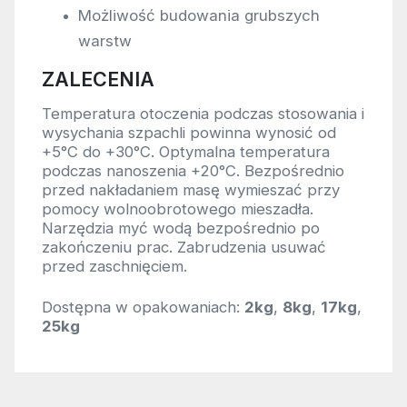
Możliwość budowania grubszych
warstw
ZALECENIA
Temperatura otoczenia podczas stosowania i
wysychania szpachli powinna wynosić od
+5°C do +30°C. Optymalna temperatura
podczas nanoszenia +20°C. Bezpośrednio
przed nakładaniem masę wymieszać przy
pomocy wolnoobrotowego mieszadła.
Narzędzia myć wodą bezpośrednio po
zakończeniu prac. Zabrudzenia usuwać
przed zaschnięciem.
Dostępna w opakowaniach:
2kg
,
8kg
,
17kg
,
25kg