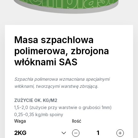
Masa szpachlowa
polimerowa, zbrojona
włóknami SAS
Szpachla polimerowa wzmacniana specjalnymi
włóknami, tworzącymi warstwę zbrojącą.
ZUŻYCIE OK. KG/M2
1,5-2,0 (zużycie przy warstwie o grubości 1mm)
0,25-0,35 kg/mb spoiny
Waga
Ilość