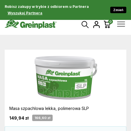
Robisz zakupy w trybie z odbiorem u Partnera
Zmień
Wyszukaj Partnera
0
Masa szpachlowa lekka, polimerowa SLP
149,94 zł
166,60 zł