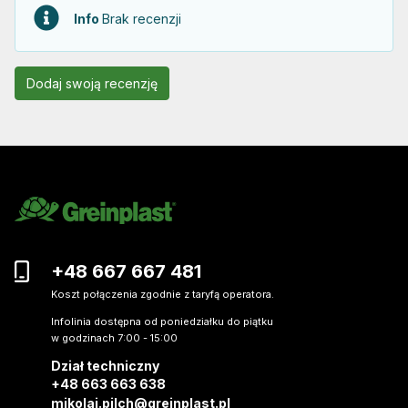
Info
Brak recenzji
Dodaj swoją recenzję
+48 667 667 481
Koszt połączenia zgodnie z taryfą operatora.
Infolinia dostępna od poniedziałku do piątku
w godzinach 7:00 - 15:00
Dział techniczny
+48 663 663 638
mikolaj.pilch@greinplast.pl