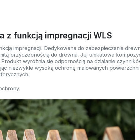
a z funkcją impregnacji WLS
nkcją impregnacji. Dedykowana do zabezpieczania drewn
omitą przyczepnością do drewna. Jej unikatowa kompozyc
. Produkt wyróżnia się odpornością na działanie czynnikó
ając niezwykle wysoką ochronę malowanych powierzchni.
ferycznych.
ochrony.