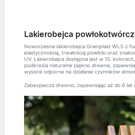
Lakierobejca powłokotwórcz
Nowoczesna lakierobejca Greinplast WLS z fu
elastycznością, trwałością powłoki oraz znak
UV. Lakierobejca dostępna jest w 15. kolorach
podkreśla naturalne piękno drewna, zapewni
wysoce odporne na działanie czynników atmos
Zabezpiecza drewno, zapewniając aż do 6 lat 