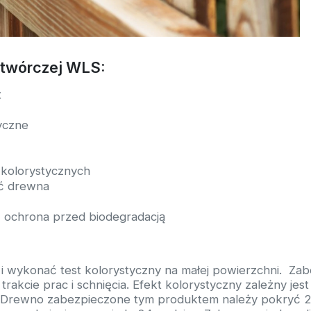
kotwórczej WLS:
t
yczne
 kolorystycznych
ść drewna
 ochrona przed biodegradacją
 i wykonać test kolorystyczny na małej powierzchni. Za
akcie prac i schnięcia. Efekt kolorystyczny zależny jest
ji. Drewno zabezpieczone tym produktem należy pokryć 2