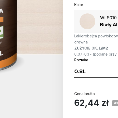
Kolor
WLS010
Biały Al
Lakierobejca powłokotw
drewna.
ZUŻYCIE OK. L/M2
0,07-0,1 - (podane przy 
Rozmiar
Cena brutto
62,44 zł
69