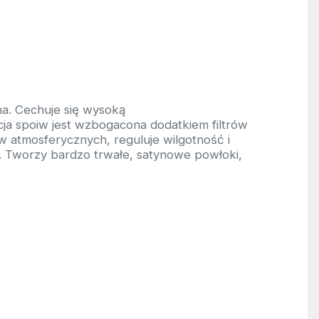
a. Cechuje się wysoką
ja spoiw jest wzbogacona dodatkiem filtrów
w atmosferycznych, reguluje wilgotność i
 Tworzy bardzo trwałe, satynowe powłoki,