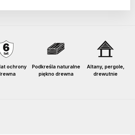
lat ochrony
Podkreśla naturalne
Altany, pergole,
drewna
piękno drewna
drewutnie