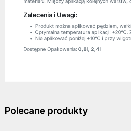
materiału. Między aplikacją kolejnych warstw, 
Zalecenia i Uwagi:
Produkt można aplikować pędzlem, wałki
Optymalna temperatura aplikacji: +20°C. 
Nie aplikować poniżej +10°C i przy wilg
Dostępne Opakowania:
0,8l
,
2,4l
Polecane produkty