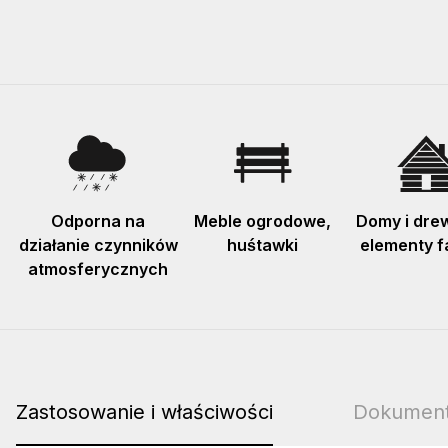
Odporna na
Meble ogrodowe,
Domy i dre
działanie czynników
huśtawki
elementy f
atmosferycznych
Zastosowanie i właściwości
Dokument