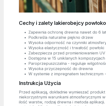
Cechy i zalety lakierobejcy powło
Zapewnia ochronę drewna nawet do 6 la
Podkreśla naturalne piękno drzew
Wysoka odporność na czynniki atmosfer
Wysoka elastyczność i trwałość powłoki
Zabezpiecza przed promieniowaniem UV
Dostępna w 15 uniklanych kompozycjach
Paroprzepuszczalna - reguluje wilgotno
Wysoka przyczepność do drewna
W systemie z impregnatem technicznym -
Instrukcja Użycia
Przed aplikacją, dokładnie wymieszać produkt
niekorzystnymi warunkami atmosferycznymi w tr
ilość warstw, rodzaj drewna i metoda aplikac