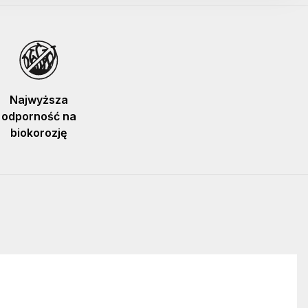
Najwyższa
odporność na
biokorozję