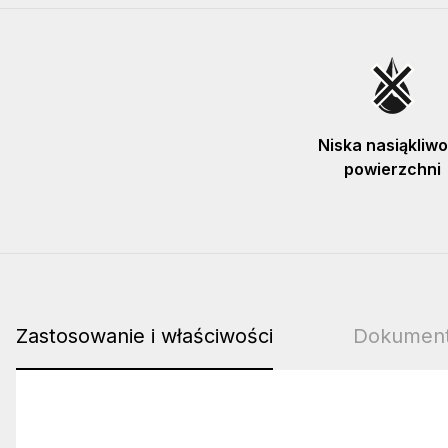
Niska nasiąkliw
powierzchni
Zastosowanie i właściwości
Dokument