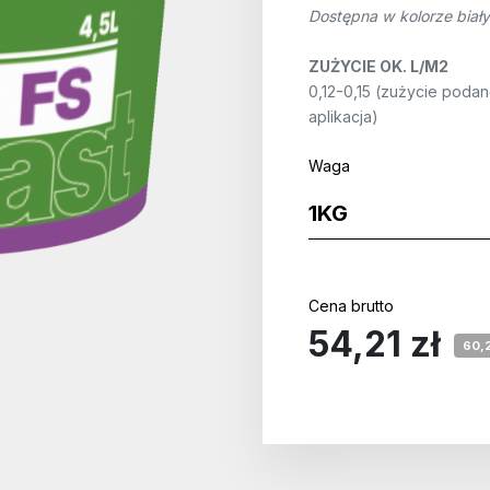
Dostępna w kolorze biały
ZUŻYCIE OK. L/M2
0,12-0,15 (zużycie podan
aplikacja)
Waga
Cena brutto
54,21 zł
60,2