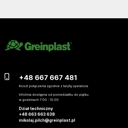
+48 667 667 481
Koszt połączenia zgodnie z taryfą operatora.
Infolinia dostępna od poniedziałku do piątku
w godzinach 7:00 - 15:00
Dział techniczny
+48 663 663 638
mikolaj.pilch@greinplast.pl