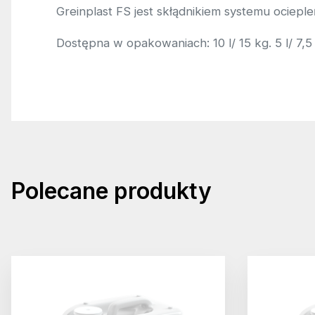
Greinplast FS jest skłądnikiem systemu oci
Dostępna w opakowaniach: 10 l/ 15 kg. 5 l/ 7,5 kg,
Polecane produkty