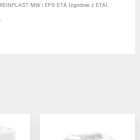
 GREINPLAST MW i EPS-ETA (zgodnie z ETA).
.