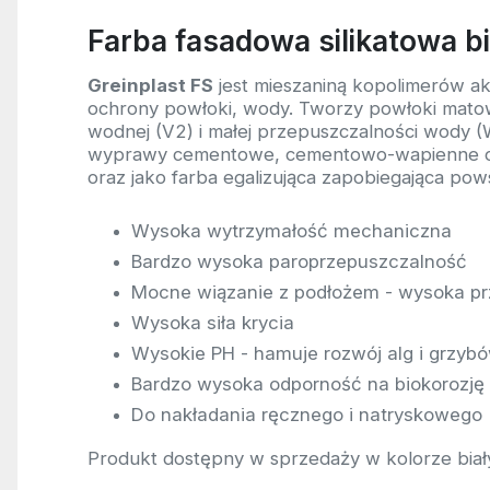
Farba fasadowa silikatowa bi
Greinplast FS
jest mieszaniną kopolimerów a
ochrony powłoki, wody. Tworzy powłoki matowe
wodnej (V2) i małej przepuszczalności wody (
wyprawy cementowe, cementowo-wapienne oraz
oraz jako farba egalizująca zapobiegająca po
Wysoka wytrzymałość mechaniczna
Bardzo wysoka paroprzepuszczalność
Mocne wiązanie z podłożem - wysoka p
Wysoka siła krycia
Wysokie PH - hamuje rozwój alg i grzyb
Bardzo wysoka odporność na biokorozję 
Do nakładania ręcznego i natryskowego
Produkt dostępny w sprzedaży w kolorze biał