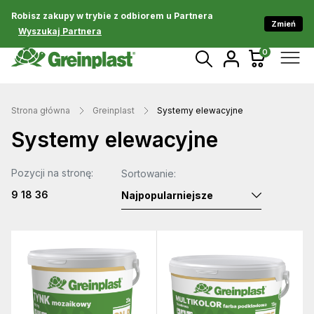
Robisz zakupy w trybie z odbiorem u Partnera
Zmień
Wyszukaj Partnera
0
Strona główna
Greinplast
Systemy elewacyjne
Systemy elewacyjne
Pozycji na stronę:
Sortowanie:
9
18
36