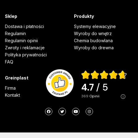
Sklep
Produkty
Dostawa i płatności
Systemy elewacyjne
Regulamin
Wyroby do wnętrz
Regulamin opinii
Chemia budowlana
Zwroty i reklamacje
Wyroby do drewna
Polityka prywatności
FAQ
Greinplast
4.7
/ 5
Firma
Kontakt
369
opinii