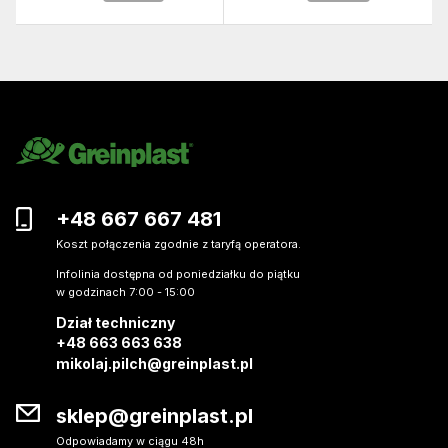
+48 667 667 481
Koszt połączenia zgodnie z taryfą operatora.
Infolinia dostępna od poniedziałku do piątku
w godzinach 7:00 - 15:00
Dział techniczny
+48 663 663 638
mikolaj.pilch@greinplast.pl
sklep@greinplast.pl
Odpowiadamy w ciągu 48h